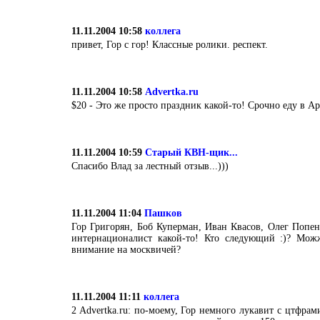
11.11.2004 10:58
коллега
привет, Гор с гор! Классные ролики. респект.
11.11.2004 10:58
Advertka.ru
$20 - Это же просто праздник какой-то! Срочно еду в 
11.11.2004 10:59
Старый КВН-щик...
Спасибо Влад за лестный отзыв...)))
11.11.2004 11:04
Пашков
Гор Григорян, Боб Куперман, Иван Квасов, Олег Попенк
интернационалист какой-то! Кто следующий :)? Можж
внимание на москвичей?
11.11.2004 11:11
коллега
2 Advertka.ru: по-моему, Гор немного лукавит с цтфрам