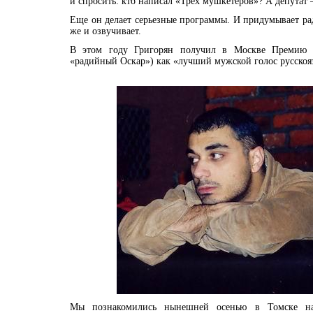
и спросить: кто написал «Трех мушкетеров»? А депутат
Еще он делает серьезные программы. И придумывает ра
же и озвучивает.
В этом году Григорян получил в Москве Премию 
«радийный Оскар») как «лучший мужской голос рус
Мы познакомились нынешней осенью в Томске на