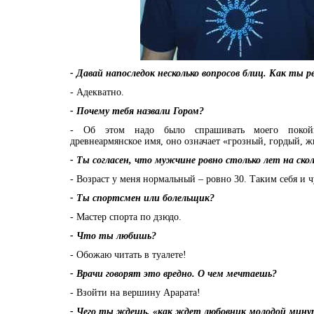
- Давай напоследок несколько вопросов блиц. Как ты 
- Адекватно.
- Почему тебя назвали Гором?
- Об этом надо было спрашивать моего покой
древнеармянское имя, оно означает «грозный, гордый, 
- Ты согласен, что мужчине ровно столько лет на скол
- Возраст у меня нормальный – ровно 30. Таким себя и
- Ты спортсмен или болельщик?
- Мастер спорта по дзюдо.
- Что ты любишь?
- Обожаю читать в туалете!
- Врачи говорят это вредно. О чем мечтаешь?
- Взойти на вершину Арарата!
- Чего ты ждешь, «как ждет любовник молодой минут