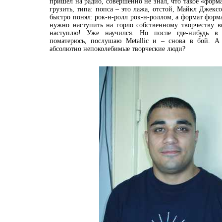
пришел на радио, совершенно не знал, что такое «формат
грузить, типа: попса – это лажа, отстой, Майкл Джексо
быстро понял: рок-н-ролл рок-н-роллом, а формат форма
нужно наступить на горло собственному творчеству в
наступлю! Уже научился. Но после где-нибудь в
поматерюсь, послушаю Metallic и – снова в бой. А
абсолютно непоколебимые творческие люди?