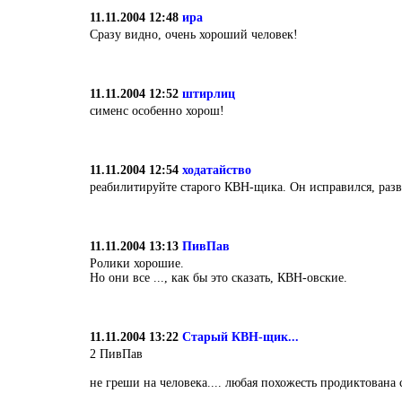
11.11.2004 12:48
ира
Сразу видно, очень хороший человек!
11.11.2004 12:52
штирлиц
сименс особенно хорош!
11.11.2004 12:54
ходатайство
реабилитируйте старого КВН-щика. Он исправился, разве
11.11.2004 13:13
ПивПав
Ролики хорошие.
Но они все ..., как бы это сказать, КВН-овские.
11.11.2004 13:22
Старый КВН-щик...
2 ПивПав
не греши на человека.... любая похожесть продиктована 