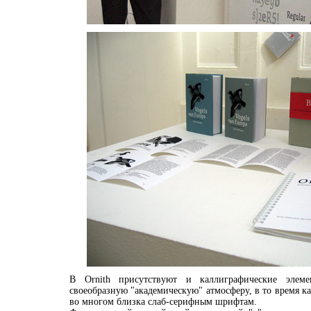
В Ornith присутствуют и каллиграфические элем
своеобразную "академическую" атмосферу, в то время к
во многом близка слаб-серифным шрифтам.