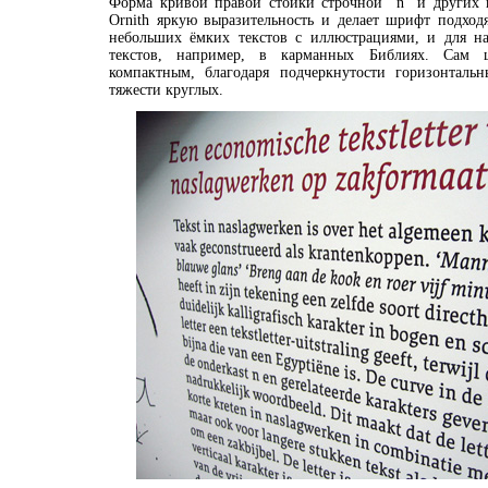
Форма кривой правой стойки строчной "n" и других 
Ornith яркую выразительность и делает шрифт подхо
небольших ёмких текстов с иллюстрациями, и для на
текстов, например, в карманных Библиях. Сам 
компактным, благодаря подчеркнутости горизонталь
тяжести круглых.