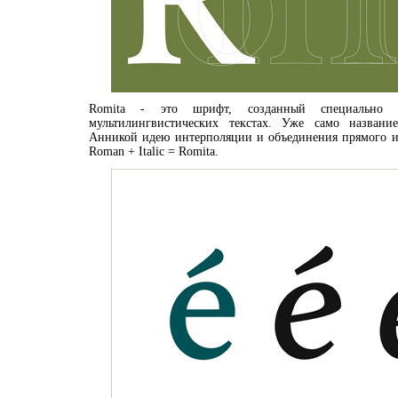
Romita - это шрифт, созданный специально 
мультилингвистических текстах. Уже само названи
Анникой идею интерполяции и объединения прямого и 
Roman + Italic = Romita.