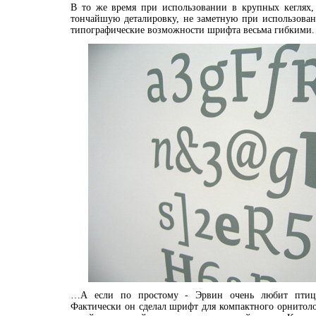
В то же время при использовании в крупных кеглях, 
тончайшую деталировку, не заметную при использован
типографические возможности шрифта весьма гибкими.
…А если по простому - Эрвин очень любит птиц 
Фактически он сделал шрифт для компактного орнитоло