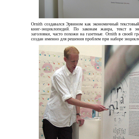
Ornith создавался Эрвином как экономичный текстовы
книг-энциклопедий. По законам жанра, текст в эн
заголовки, часто похожи на газетные. Ornith в своей 
создан именно для решения проблем при наборе энцикло