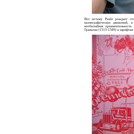
Вот почему Punkt рождает сто
каллиграфических движений, и
необычайная орнаментальность 
Граньона (1513-1589) и шрифтам 