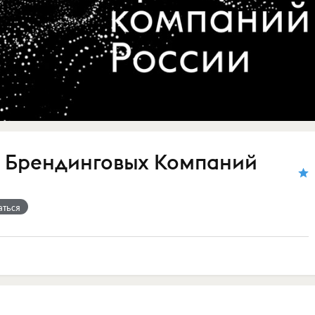
 Брендинговых Компаний
аться