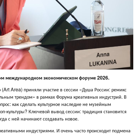
ском международном экономическом форуме 2026.
(Art Area) приняли участие в сессии «Душа России: ремикс
альным трендом» в рамках Форума креативных индустрий. В
опрос: как сделать культурное наследие не музейным
оп‑культуры? Ключевой вывод сессии: традиция становится
огда с ней начинают создавать новое.
 креативными индустриями. И очень часто происходит подмена