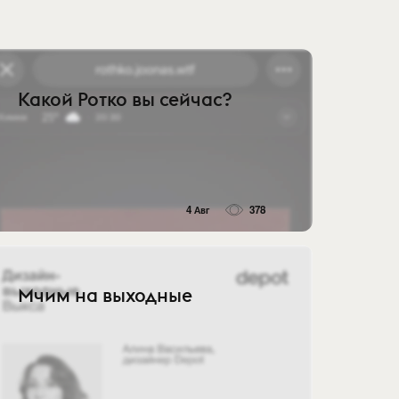
Какой Ротко вы сейчас?
4 Авг
378
Мчим на выходные