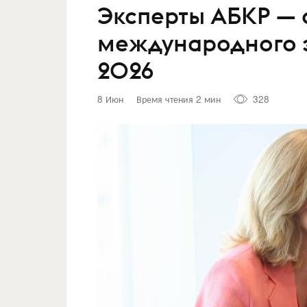
Эксперты АБКР — 
международного 
2026
8 Июн
Время чтения 2 мин
328