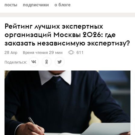
посты
подписчики
о блоге
Рейтинг лучших экспертных
организаций Москвы 2026: где
заказать независимую экспертизу?
28 Апр
Время чтения 29 мин
611
Поделиться: