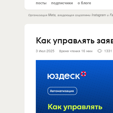
посты
подписчики
о блоге
Организация Meta, владеющая соцсетями Instagram и Fa
Как управлять за
3 Июл 2025
Время чтения 16 мин
1331