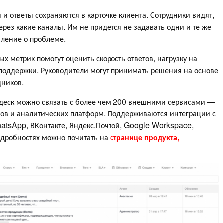
и ответы сохраняются в карточке клиента. Сотрудники видят,
ерез какие каналы. Им не придется не задавать одни и те же
вление о проблеме.
ых метрик помогут оценить скорость ответов, нагрузку на
 поддержки. Руководители могут принимать решения на основе
дников.
здеск можно связать с более чем 200 внешними сервисами —
сов и аналитических платформ. Поддерживаются интеграции с
tsApp, ВКонтакте, Яндекс.Почтой, Google Workspace,
 подробностях можно почитать на
странице продукта,