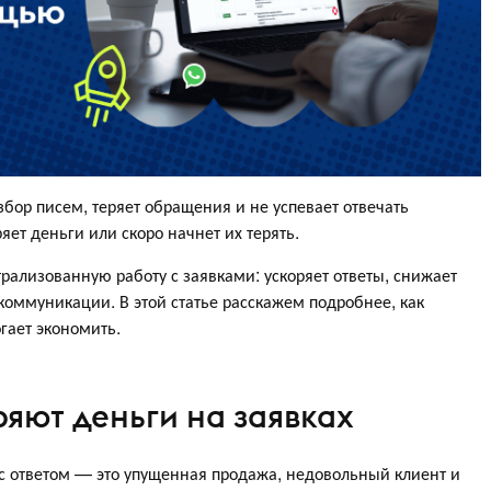
бор писем, теряет обращения и не успевает отвечать
ряет деньги или скоро начнет их терять.
ализованную работу с заявками: ускоряет ответы, снижает
в коммуникации. В этой статье расскажем подробнее, как
огает экономить.
яют деньги на заявках
с ответом — это упущенная продажа, недовольный клиент и