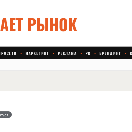
аться