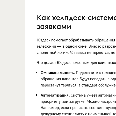
Как хелпдеск-систем
заявками
Юздеск помогает обрабатывать обращения и
телефонии — в одном окне. Вместо разроз
с понятной логикой: заявки не теряются, н
Что делает Юздеск полезным для клиентско
Омниканальность.
Подключите к хелпдес
обращения клиентов будут попадать в одн
перестанут теряться, а стандарт обслужи
Автоматизация.
Система умеет автоматич
приоритету или загрузке. Можно настрои
Например, если прописать соответствующе
дежурному специалисту с наименьшей те