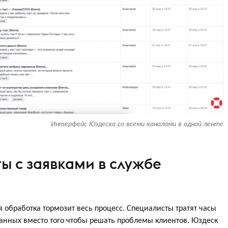
Интерфейс Юздеска со всеми каналами в одной ленте
ы с заявками в службе
я обработка тормозит весь процесс. Специалисты тратят часы
данных вместо того чтобы решать проблемы клиентов. Юздеск