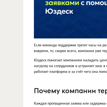
Если команда поддержки тратит часы на раз
вовремя, то, скорее всего, компания уже те
Юздеск помогает компаниям наладить центр
нагрузку на сотрудников и устраняет хаос 
работает платформа и за счёт чего она пом
Почему компании тер
Каждая пропущенная заявка или задержка 