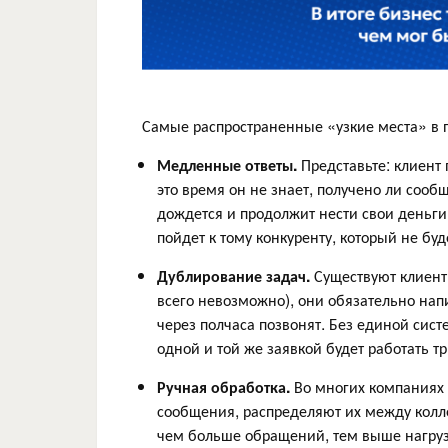
Самые распространенные «узкие места» в 
Медленные ответы.
Представьте: клиент 
это время он не знает, получено ли сооб
дождется и продолжит нести свои деньги 
пойдет к тому конкуренту, который не буд
Дублирование задач.
Существуют клиент
всего невозможно), они обязательно напи
через полчаса позвонят. Без единой сист
одной и той же заявкой будет работать т
Ручная обработка.
Во многих компаниях 
сообщения, распределяют их между колле
чем больше обращений, тем выше нагру