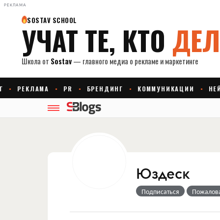
РЕКЛАМА
Юздеск
Подписаться
Пожалов