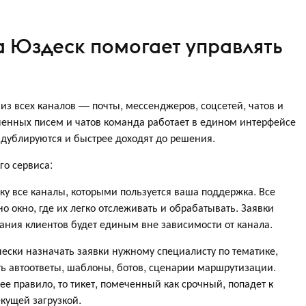
а Юздеск помогает управлять
з всех каналов — почты, мессенджеров, соцсетей, чатов и
ненных писем и чатов команда работает в едином интерфейсе
е дублируются и быстрее доходят до решения.
го сервиса:
ку все каналы, которыми пользуется ваша поддержка. Все
о окно, где их легко отслеживать и обрабатывать. Заявки
вания клиентов будет единым вне зависимости от канала.
ески назначать заявки нужному специалисту по тематике,
ть автоответы, шаблоны, ботов, сценарии маршрутизации.
е правило, то тикет, помеченный как срочный, попадет к
кущей загрузкой.