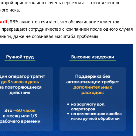
которой пришел клиент, очень серьезная — неотвеченное
ного иска.
soft
,
96% клиентов считают, что обслуживание клиентов
— прекращают сотрудничество с компанией после одного случая
еньги, даже не осознавая масштаба проблемы.