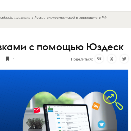
cebook, признана в России экстремистской и запрещена в РФ
явками с помощью Юздеск
1
Поделиться: