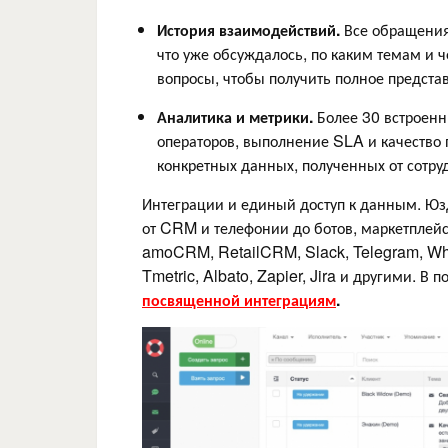
История взаимодействий.
Все обращения 
что уже обсуждалось, по каким темам и ч
вопросы, чтобы получить полное предста
Аналитика и метрики.
Более 30 встроенн
операторов, выполнение SLA и качество
конкретных данных, полученных от сотру
Интеграции и единый доступ к данным. Ю
от CRM и телефонии до ботов, маркетплей
amoCRM, RetailCRM, Slack, Telegram, Wha
Tmetric, Albato, Zapier, Jira и другими. В
посвященной интеграциям
.