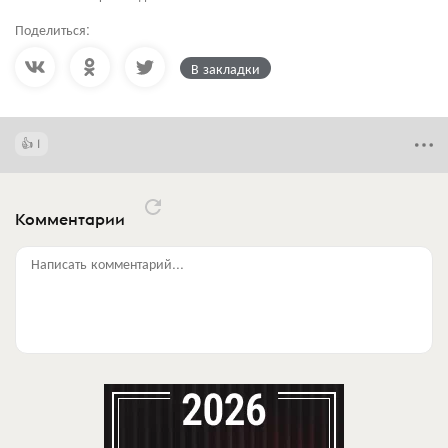
Поделиться:
В закладки
1
Комментарии
Написать комментарий...