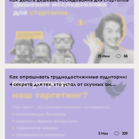
25 Июн
68
Как опрашивать труднодостижимые аудитории:
4 секрета для тех, кто устал от скучных ан...
5 Мая
320