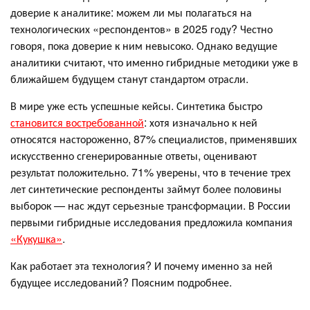
доверие к аналитике: можем ли мы полагаться на
технологических «респондентов» в 2025 году? Честно
говоря, пока доверие к ним невысоко. Однако ведущие
аналитики считают, что именно гибридные методики уже в
ближайшем будущем станут стандартом отрасли.
В мире уже есть успешные кейсы. Синтетика быстро
становится востребованной
: хотя изначально к ней
относятся настороженно, 87% специалистов, применявших
искусственно сгенерированные ответы, оценивают
результат положительно. 71% уверены, что в течение трех
лет синтетические респонденты займут более половины
выборок — нас ждут серьезные трансформации. В России
первыми гибридные исследования предложила компания
«Кукушка»
.
Как работает эта технология? И почему именно за ней
будущее исследований? Поясним подробнее.