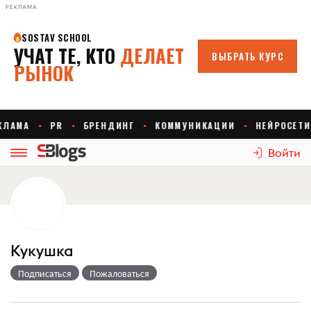
РЕКЛАМА
Войти
Кукушка
Подписаться
Пожаловаться