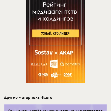
Другие материалы блога
Как делать дешёвые исследования для стартапов