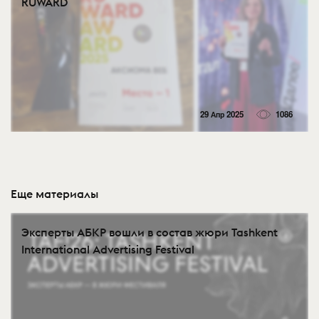
RUWARD
29 Апр 2025
1086
Еще материалы
Эксперты АБКР вошли в состав жюри Tashkent
International Advertising Festival