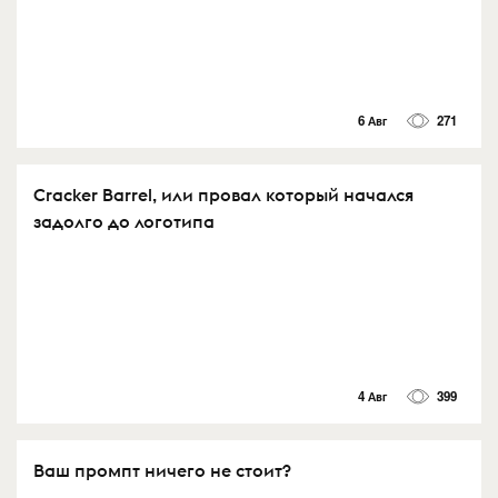
6 Авг
271
Cracker Barrel, или провал который начался
задолго до логотипа
4 Авг
399
Ваш промпт ничего не стоит?