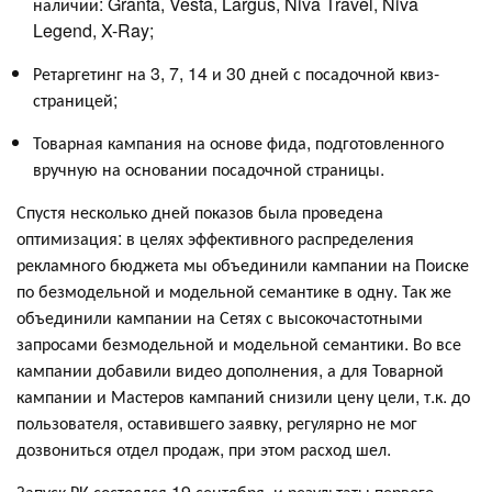
наличии: Granta, Vesta, Largus, Niva Travel, Niva
Legend, X-Ray;
Ретаргетинг на 3, 7, 14 и 30 дней с посадочной квиз-
страницей;
Товарная кампания на основе фида, подготовленного
вручную на основании посадочной страницы.
Спустя несколько дней показов была проведена
оптимизация: в целях эффективного распределения
рекламного бюджета мы объединили кампании на Поиске
по безмодельной и модельной семантике в одну. Так же
объединили кампании на Сетях с высокочастотными
запросами безмодельной и модельной семантики. Во все
кампании добавили видео дополнения, а для Товарной
кампании и Мастеров кампаний снизили цену цели, т.к. до
пользователя, оставившего заявку, регулярно не мог
дозвониться отдел продаж, при этом расход шел.
Запуск РК состоялся 19 сентября, и результаты первого