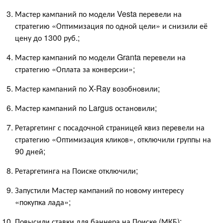
Мастер кампаний по модели Vesta перевели на
стратегию «Оптимизация по одной цели» и снизили её
цену до 1300 руб.;
Мастер кампаний по модели Granta перевели на
стратегию «Оплата за конверсии»;
Мастер кампаний по X-Ray возобновили;
Мастер кампаний по Largus остановили;
Ретаргетинг с посадочной страницей квиз перевели на
стратегию «Оптимизация кликов», отключили группы на
90 дней;
Ретаргетинга на Поиске отключили;
Запустили Мастер кампаний по новому интересу
«покупка лада»;
Повысили ставки для баннера на Поиске (МКБ);