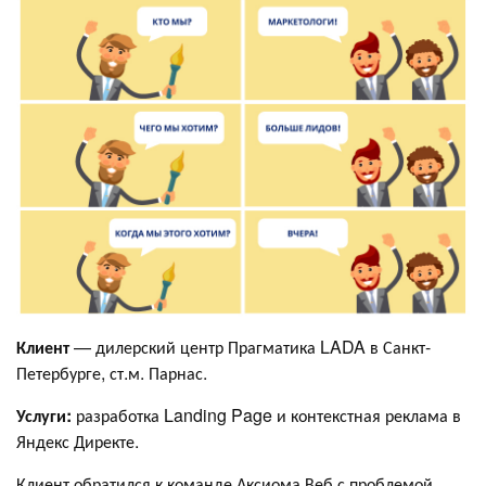
Клиент
— дилерский центр Прагматика LADA в Санкт-
Петербурге, ст.м. Парнас.
Услуги:
разработка Landing Page и контекстная реклама в
Яндекс Директе.
Клиент обратился к команде Аксиома Веб с проблемой