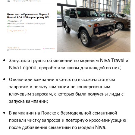
Запустили группы объявлений по моделям Niva Travel и
Niva Legend, проработали квизы для каждой из них;
Отключили кампании в Сетях по высокочастотным
запросам в пользу кампании по конверсионным
ключевым запросам, с которых были получены лиды с
запуска кампании;
В кампании на Поиске с безмодельной семантикой
провели чистку запросов и повторную кросс-минусацию
после добавления семантики по модели Niva.