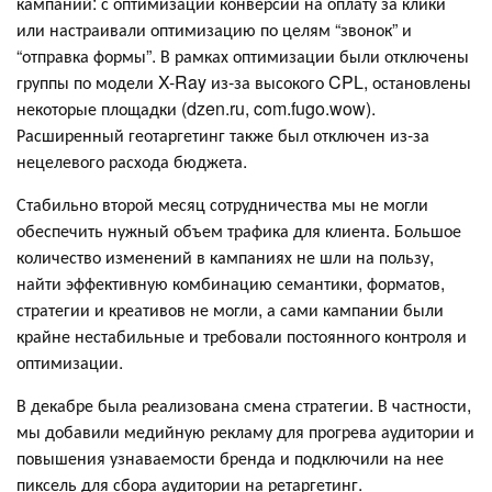
кампаний: с оптимизации конверсий на оплату за клики
или настраивали оптимизацию по целям “звонок” и
“отправка формы”. В рамках оптимизации были отключены
группы по модели X-Ray из-за высокого CPL, остановлены
некоторые площадки (dzen.ru, com.fugo.wow).
Расширенный геотаргетинг также был отключен из-за
нецелевого расхода бюджета.
Стабильно второй месяц сотрудничества мы не могли
обеспечить нужный объем трафика для клиента. Большое
количество изменений в кампаниях не шли на пользу,
найти эффективную комбинацию семантики, форматов,
стратегии и креативов не могли, а сами кампании были
крайне нестабильные и требовали постоянного контроля и
оптимизации.
В декабре была реализована смена стратегии. В частности,
мы добавили медийную рекламу для прогрева аудитории и
повышения узнаваемости бренда и подключили на нее
пиксель для сбора аудитории на ретаргетинг.