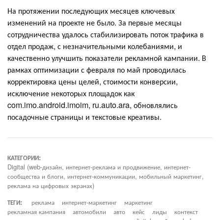
На протяжении последующих месяцев ключевых
изменений на проекте не было. За первые месяцы
сотрудничества удалось стабилизировать поток трафика в
отдел продаж, с незначительными колебаниями, и
качественно улучшить показатели рекламной кампании. В
рамках оптимизации с февраля по май проводилась
корректировка цены целей, стоимости конверсии,
исключение некоторых площадок как
com.imo.android.imoim, ru.auto.ara, обновлялись
посадочные страницы и текстовые креативы.
КАТЕГОРИИ:
Digital (web-дизайн, интернет-реклама и продвижение, интернет-
сообщества и блоги, интернет-коммуникации, мобильный маркетинг,
реклама на цифровых экранах)
ТЕГИ:
реклама
интернет-маркетинг
маркетинг
рекламная кампания
автомобили
авто
кейс
лиды
контекст