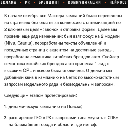
В начале октября все Мастера кампаний были переведены
на стратегию без оплаты за конверсию с оптимизацией по
2 ключевым целям: звонок и отправка формы. Далее мы
провели еще ряд изменений: был взят фокус на 2 модели
(Niva, Granta), переработаны тексты объявлений и
посадочных страниц с акцентом на доступные выгоды,
проработана семантика китайских брендов авто. Спойлер:
семантика китайских брендов авто принесла 1 лид с
высоким CPL и вскоре была отключена. Отдельно мы
добавили квиз в кампанию на Сетях по высокочастотным
запросам модельного ряда и безмодельным запросам.
Следующим этапом протестировали:
динамическую кампанию на Поиске;
расширение ГЕО в РК с запросами типа «купить в СПБ»
на ближайшие города и области, где нет оф.