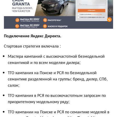
Подключение Яндекс Директа.
Стартовая стратегия включала :
Мастера кампаний с высокочастотной безмодельной
семантикой и по всем моделям дилера;
ТГО кампания на Поиске и РСЯ по безмодельной
семантике разделенной на группы: бренд, дилер, СПб,
салон;
ТГО кампания в РСЯ по высокочастотным запросам по
приоритетному модельному ряду;
ТГО кампании на Поиске и РСЯ по семантике моделей в