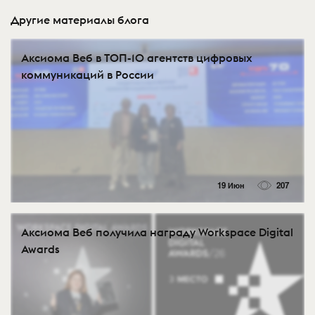
Другие материалы блога
Аксиома Веб в ТОП-10 агентств цифровых
коммуникаций в России
19 Июн
207
Аксиома Веб получила награду Workspace Digital
Awards