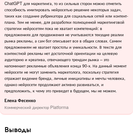
ChatGPT для маркетинга, то из сильных сторон можно отметить
способность имитировать нейросетью решение некоторых задач,
таких как создание рубрикатора для социальных сетей или контент-
плана. Тем не менее, для разработки полноценной маркетинговой
стратегии нейросетям пока не хватает компетенций: в
предложениях для продвижения не учитываются текущие реалии
рынка рекламы, а сам бот описывает все в общих словах. Самим
предложениям не хватает простоты и уникальности. В тексте для
контекстной рекламы нет достаточной ориентации на целевую
аудиторию и креатива, отвечающего трендам рынка – это
напоминает рекламные объявления конца 90-х. На данный момент
нейросети не могут заменить маркетолога, поскольку стратегия
отражает видение бренда, личные инициативы и мечты человека,
однако нейросети продолжают активно развиваться, и
предположить, к чему это приведет в будущем, мы не можем.
Елена Фесенко
Коммерческий директор Platforma
Выводы