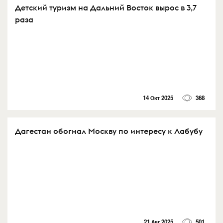
Детский туризм на Дальний Восток вырос в 3,7
раза
14 Окт 2025
368
Дагестан обогнал Москву по интересу к Лабубу
21 Авг 2025
501