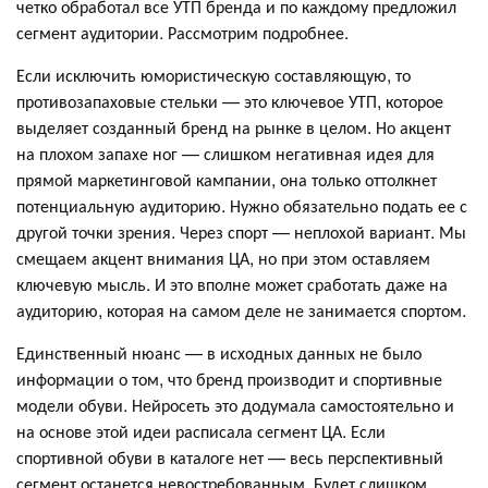
четко обработал все УТП бренда и по каждому предложил
сегмент аудитории. Рассмотрим подробнее.
Если исключить юмористическую составляющую, то
противозапаховые стельки — это ключевое УТП, которое
выделяет созданный бренд на рынке в целом. Но акцент
на плохом запахе ног — слишком негативная идея для
прямой маркетинговой кампании, она только оттолкнет
потенциальную аудиторию. Нужно обязательно подать ее с
другой точки зрения. Через спорт — неплохой вариант. Мы
смещаем акцент внимания ЦА, но при этом оставляем
ключевую мысль. И это вполне может сработать даже на
аудиторию, которая на самом деле не занимается спортом.
Единственный нюанс — в исходных данных не было
информации о том, что бренд производит и спортивные
модели обуви. Нейросеть это додумала самостоятельно и
на основе этой идеи расписала сегмент ЦА. Если
спортивной обуви в каталоге нет — весь перспективный
сегмент останется невостребованным. Будет слишком