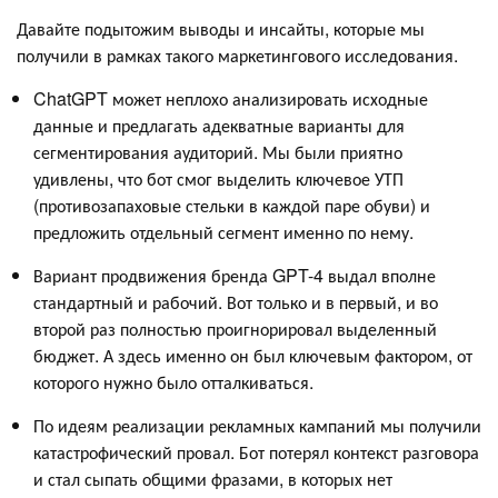
Давайте подытожим выводы и инсайты, которые мы
получили в рамках такого маркетингового исследования.
ChatGPT может неплохо анализировать исходные
данные и предлагать адекватные варианты для
сегментирования аудиторий. Мы были приятно
удивлены, что бот смог выделить ключевое УТП
(противозапаховые стельки в каждой паре обуви) и
предложить отдельный сегмент именно по нему.
Вариант продвижения бренда GPT-4 выдал вполне
стандартный и рабочий. Вот только и в первый, и во
второй раз полностью проигнорировал выделенный
бюджет. А здесь именно он был ключевым фактором, от
которого нужно было отталкиваться.
По идеям реализации рекламных кампаний мы получили
катастрофический провал. Бот потерял контекст разговора
и стал сыпать общими фразами, в которых нет