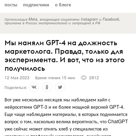
посты
подписчики
о блоге
Организация Meta, владеющая соцсетями Instagram и Facebook,
признана в России экстремистской и запрещена в РФ
Мы наняли GPT-4 на должность
маркетолога. Правда, только для
эксперимента. И вот, что из этого
получилось
12 Мая 2023
Время чтения 15 мин
2812
Поделиться:
Вот уже несколько месяцев мы наблюдаем хайп с
нейросетями GPT-3 и ее более мощной версией GPT-4.
Еще чаще наблюдаем материалы, в которых поднимается
вопрос о том, насколько велика вероятность, что ChatGPT
уже сейчас может отнять хлеб у специалистов из
креативных профессий: маркетологов, дизайнеров,