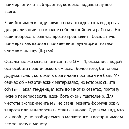
примеряет их и выбирает те, которые подошли лучше
всего.
Если бот имел в виду такую схему, то идея хоть и дорогая
для реализации, но вполне себе достойная и рабочая. Но
если нейросеть решила просто предложить бесплатную
примерку как вариант привлечения аудитории, то таки
снимаем шляпу. (Шутка).
Остальные же мысли, описанные GPT-4, оказались водой
без особого практического смысла. Более того, бот снова
додумал факт, который в оригинале прописан не был. Мы
сейчас об «экзотических материалах, из которых сшита
обувь». Такая тенденция есть во многих ответах, поэтому
нужно перепроверять идеи бота очень тщательно. Для
чистоты эксперимента мы не стали менять формулировку
запроса или генерировать ответы заново. Сделаем вид, что
мы вообще не разбираемся в маркетинге и воспринимаем
все за чистую монету.