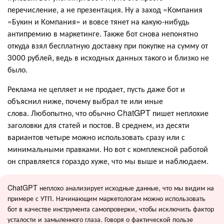
перечисление, а не презентация. Ну а заход «Компания
«Букин и Компания» и вовсе тянет на какую-нибудь
антипремию в маркетинге. Также бот снова непонятно
откуда взял бесплатную доставку при покупке на сумму от
3000 рублей, ведь в исходных данных такого и близко не
было.
Реклама не цепляет и не продает, пусть даже бот и
объяснил ниже, почему выбрал те или иные
слова. Любопытно, что обычно ChatGPT пишет неплохие
заголовки для статей и постов. В среднем, из десяти
вариантов четыре можно использовать сразу или с
минимальными правками. Но вот с комплексной работой
он справляется гораздо хуже, что мы выше и наблюдаем.
ChatGPT неплохо анализирует исходные данные, что мы видим на
примере с УТП. Начинающим маркетологам можно использовать
бот в качестве инструмента самопроверки, чтобы исключить фактор
усталости и замыленного глаза. Говоря о фактической пользе