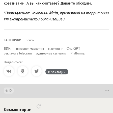
креативами. А вы как считаете? Давайте обсудим.
*Принадлежат компании Meta, признанной на территории
РФ экстремистской организацией
КАТЕГОРИИ:
Кейсы
ТЕГИ:
интернет-маркетинг
маркетинг
ChatGPT
реклама в telegram
аудиторные сегменты
Platforma
Поделиться:
В закладки
13
Комментарии