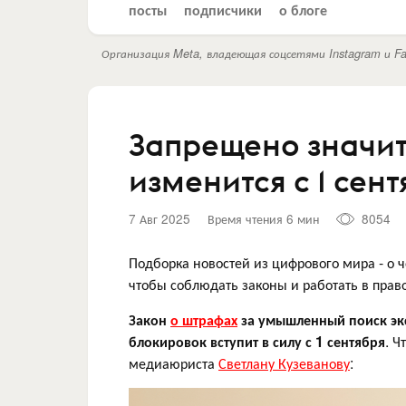
посты
подписчики
о блоге
Организация Meta, владеющая соцсетями Instagram и Fa
Запрещено значит
изменится с 1 сен
7 Авг 2025
Время чтения 6 мин
8054
Подборка новостей из цифрового мира - о ч
чтобы соблюдать законы и работать в прав
Закон
о штрафах
за умышленный поиск экс
блокировок вступит в силу с 1 сентября
. Ч
медиаюриста
Светлану Кузеванову
: