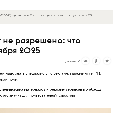
cebook, признана в России экстремистской и запрещена в РФ
 не разрешено: что
тября 2025
Поделиться:
ем надо знать специалисту по рекламе, маркетингу и PR,
овом поле.
тремистских материалов и рекламу сервисов по обходу
то это значит для пользователей? Спросили