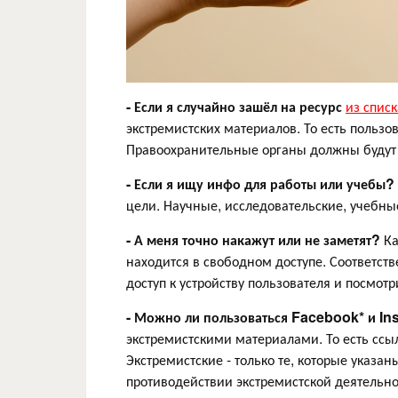
- Если я случайно зашёл на ресурс
из списк
экстремистских материалов. То есть пользо
Правоохранительные органы должны будут 
- Если я ищу инфо для работы или учебы?
цели. Научные, исследовательские, учебны
- А меня точно накажут или не заметят?
Ка
находится в свободном доступе. Соответств
доступ к устройству пользователя и посмот
- Можно ли пользоваться Facebook* и In
экстремистскими материалами. То есть ссыл
Экстремистские - только те, которые указан
противодействии экстремистской деятельн