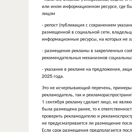
или ином информационном ресурсе, где б
лицом
- репост (публикация с сохранением указа
размещенной в социальной сети, владельц
информационные ресурсы, на которых не 
- размещение рекламы в закрепленных со
рекомендательных механизмов социальных 
- указание в рекламе на предложения, акци
2025 года.
Это не исчерпывающий перечень, примеры 
рекламодатель, так и рекламораспространи
1 сентября рекламу сделает лицо, не явля
была размещена ранее, то к ответственнос
проверить рекламодателю и рекламоспрост
не предусматривается ли размещение после
Если срок размещения предполагается после