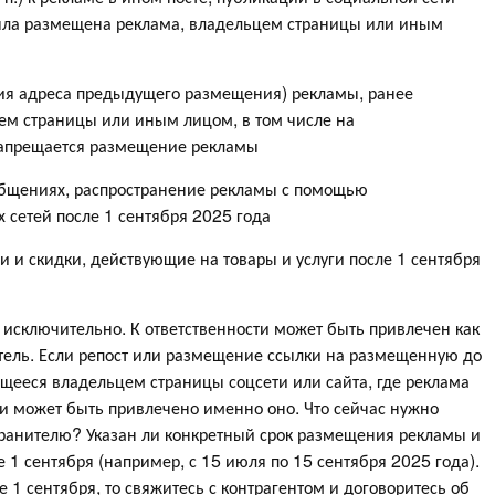
ыла размещена реклама, владельцем страницы или иным
ния адреса предыдущего размещения) рекламы, ранее
ем страницы или иным лицом, в том числе на
запрещается размещение рекламы
общениях, распространение рекламы с помощью
сетей после 1 сентября 2025 года
и и скидки, действующие на товары и услуги после 1 сентября
исключительно. К ответственности может быть привлечен как
тель. Если репост или размещение ссылки на размещенную до
ющееся владельцем страницы соцсети или сайта, где реклама
ти может быть привлечено именно оно. Что сейчас нужно
ранителю? Указан ли конкретный срок размещения рекламы и
 1 сентября (например, с 15 июля по 15 сентября 2025 года).
 1 сентября, то свяжитесь с контрагентом и договоритесь об