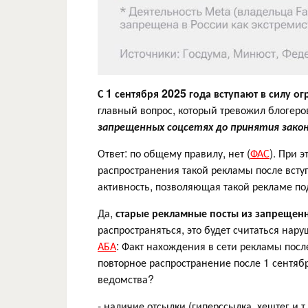
С 1 сентября 2025 года вступают в силу 
главный вопрос, который тревожил блогеро
запрещенных соцсетях до принятия закон
Ответ: по общему правилу, нет (
ФАС
). При 
распространения такой рекламы после всту
активность, позволяющая такой рекламе по
Да,
старые рекламные посты из запрещенн
распространяться, это будет считаться нар
АБА
: Факт нахождения в сети рекламы посл
повторное распространение после 1 сентяб
ведомства?
- наличие отсылки (гиперссылка, хештег и т