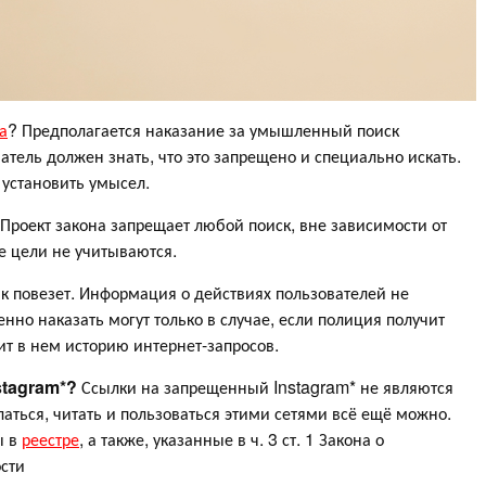
а
? Предполагается наказание за умышленный поиск
ватель должен знать, что это запрещено и специально искать.
установить умысел.
Проект закона запрещает любой поиск, вне зависимости от
е цели не учитываются.
к повезет. Информация о действиях пользователей не
енно наказать могут только в случае, если полиция получит
рит в нем историю интернет-запросов.
stagram*?
Ссылки на запрещенный Instagram* не являются
аться, читать и пользоваться этими сетями всё ещё можно.
ы в
реестре
, а также, указанные в ч. 3 ст. 1 Закона о
ости