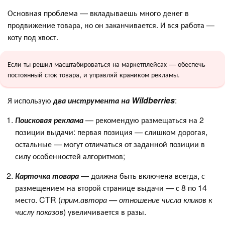
Основная проблема — вкладываешь много денег в
продвижение товара, но он заканчивается. И вся работа —
коту под хвост.
Если ты решил масштабироваться на маркетплейсах — обеспечь
постоянный сток товара, и управляй краником рекламы.
Я использую
два инструмента на Wildberries
:
Поисковая реклама
— рекомендую размещаться на 2
позиции выдачи: первая позиция — слишком дорогая,
остальные — могут отличаться от заданной позиции в
силу особенностей алгоритмов;
Карточка товара
— должна быть включена всегда, с
размещением на второй странице выдачи — с 8 по 14
место. CTR (
прим.автора — отношение числа кликов к
числу показов
) увеличивается в разы.