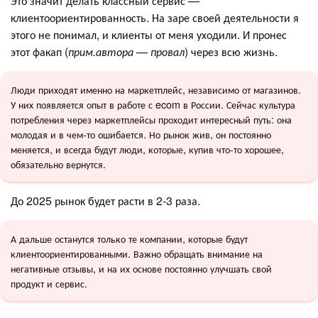
Это значит делать классный сервис —
клиентоориентированность. На заре своей деятельности я
этого не понимал, и клиенты от меня уходили. И пронес
этот факап (
прим.автора — провал
) через всю жизнь.
Люди приходят именно на маркетплейс, независимо от магазинов.
У них появляется опыт в работе с ecom в России. Сейчас культура
потребления через маркетплейсы проходит интересный путь: она
молодая и в чем-то ошибается. Но рынок жив, он постоянно
меняется, и всегда будут люди, которые, купив что-то хорошее,
обязательно вернутся.
До 2025 рынок будет расти в 2-3 раза.
А дальше останутся только те компании, которые будут
клиентоориентированными. Важно обращать внимание на
негативные отзывы, и на их основе постоянно улучшать свой
продукт и сервис.