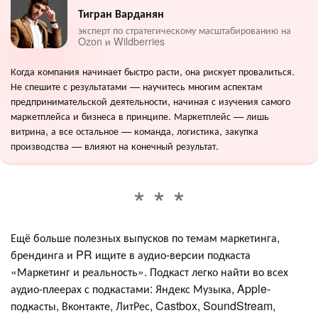
Тигран Варданян
эксперт по стратегическому масштабированию на
Ozon и Wildberries
Когда компания начинает быстро расти, она рискует провалиться.
Не спешите с результатами — научитесь многим аспектам
предпринимательской деятельности, начиная с изучения самого
маркетплейса и бизнеса в принципе. Маркетплейс — лишь
витрина, а все остальное — команда, логистика, закупка
производства — влияют на конечный результат.
Ещё больше полезных выпусков по темам маркетинга,
брендинга и PR ищите в аудио-версии подкаста
«Маркетинг и реальность». Подкаст легко найти во всех
аудио-плеерах с подкастами: Яндекс Музыка, Apple-
подкасты, Вконтакте, ЛитРес, Castbox, SoundStream,