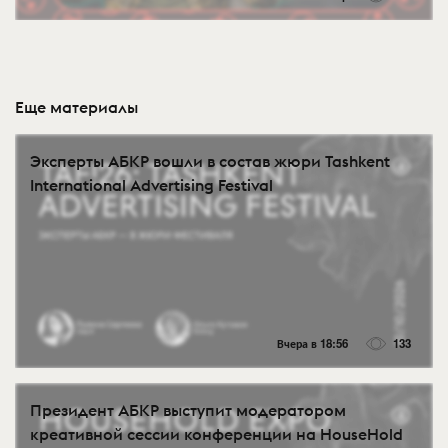
Еще материалы
Эксперты АБКР вошли в состав жюри Tashkent
International Advertising Festival
Вчера в 18:56
133
Президент АБКР выступит модератором
креативной сессии конференции на HouseHold