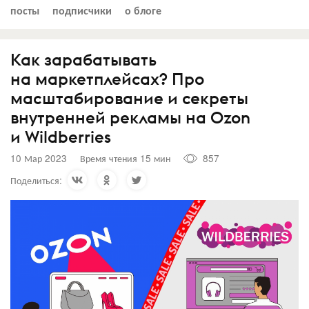
посты
подписчики
о блоге
Как зарабатывать
на маркетплейсах? Про
масштабирование и секреты
внутренней рекламы на Ozon
и Wildberries
10 Мар 2023
Время чтения 15 мин
857
Поделиться: