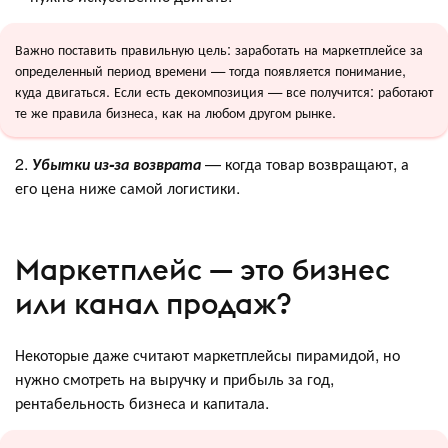
Важно поставить правильную цель: заработать на маркетплейсе за
определенный период времени — тогда появляется понимание,
куда двигаться. Если есть декомпозиция — все получится: работают
те же правила бизнеса, как на любом другом рынке.
2.
Убытки из-за возврата
— когда товар возвращают, а
его цена ниже самой логистики.
Маркетплейс — это бизнес
или канал продаж?
Некоторые даже считают маркетплейсы пирамидой, но
нужно смотреть на выручку и прибыль за год,
рентабельность бизнеса и капитала.