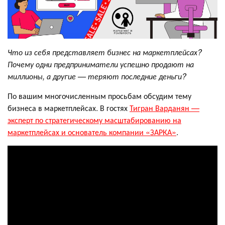
Что из себя представляет бизнес на маркетплейсах?
Почему одни предприниматели успешно продают на
миллионы, а другие — теряют последние деньги?
По вашим многочисленным просьбам обсудим тему
бизнеса в маркетплейсах. В гостях
Тигран Варданян —
эксперт по стратегическому масштабированию на
маркетплейсах и основатель компании «ЗАРКА»
.