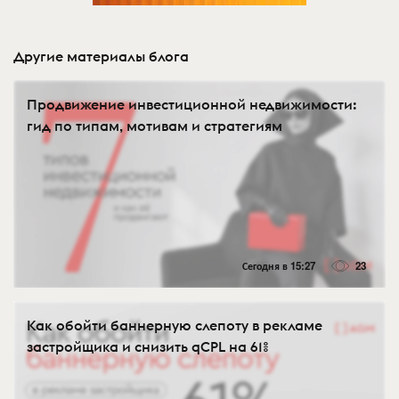
Другие материалы блога
Продвижение инвестиционной недвижимости:
гид по типам, мотивам и стратегиям
Сегодня в 15:27
23
Как обойти баннерную слепоту в рекламе
застройщика и снизить qCPL на 61%