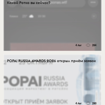
Какой Ротко вы сейчас?
4 Авг
284
POPAI RUSSIA AWARDS 2026 открыл приём заявок
4 Авг
280