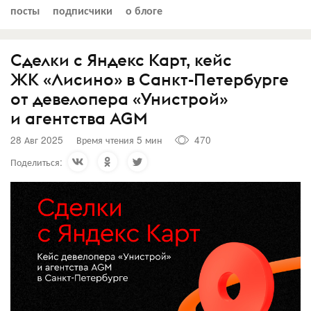
посты
подписчики
о блоге
Сделки с Яндекс Карт, кейс
ЖК «Лисино» в Санкт-Петербурге
от девелопера «Унистрой»
и агентства AGM
28 Авг 2025
Время чтения 5 мин
470
Поделиться: