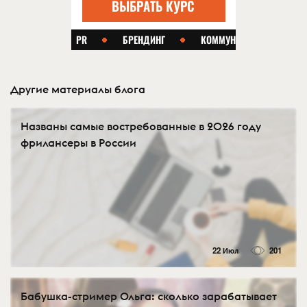
Другие материалы блога
Названы самые востребованные в 2026 году
фрилансеры в России
22 Июл
201
Бабушка-стример Ольга: сколько зарабатывает