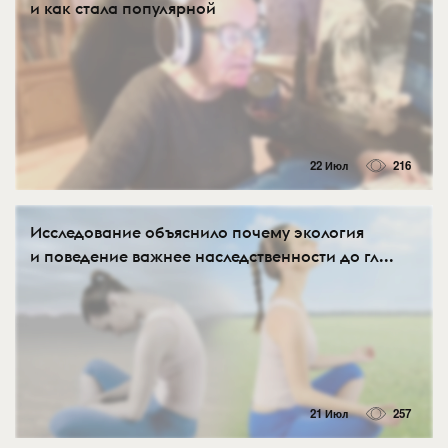
и как стала популярной
22 Июл
216
Исследование объяснило почему экология
и поведение важнее наследственности до гл...
21 Июл
257