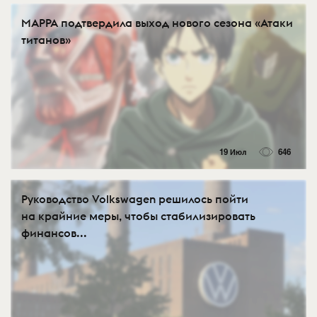
MAPPA подтвердила выход нового сезона «Атаки
титанов»
19 Июл
646
Руководство Volkswagen решилось пойти
на крайние меры, чтобы стабилизировать
финансов...