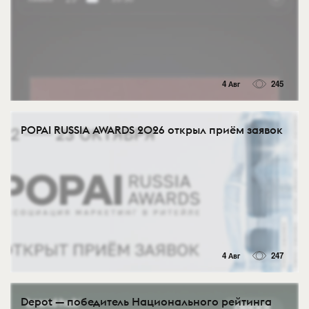
4 Авг
245
POPAI RUSSIA AWARDS 2026 открыл приём заявок
4 Авг
247
Depot — победитель Национального рейтинга