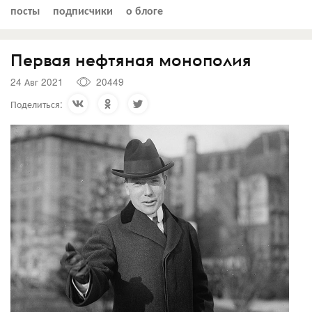
посты
подписчики
о блоге
Первая нефтяная монополия
24 Авг 2021
20449
Поделиться: