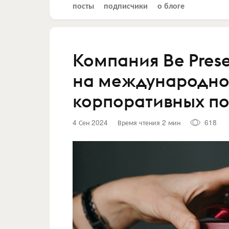
посты
подписчики
о блоге
Компания Be Pres
на международно
корпоративных по
4 Сен 2024
Время чтения 2 мин
618