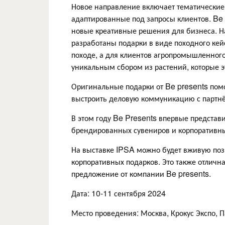
Новое направление включает тематические
адаптированные под запросы клиентов. Be 
новые креативные решения для бизнеса. Н
разработаны подарки в виде походного кейс
походе, а для клиентов агропромышленног
уникальным сбором из растений, которые э
Оригинальные подарки от Be presents пом
выстроить деловую коммуникацию с партнё
В этом году Be Presents впервые представ
брендированных сувениров и корпоративны
На выставке IPSA можно будет вживую поз
корпоративных подарков. Это также отличн
предложение от компании Be presents.
Дата: 10-11 сентября 2024
Место проведения: Москва, Крокус Экспо, П