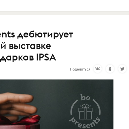
ents дебютирует
й выставке
дарков IPSA
Поделиться: