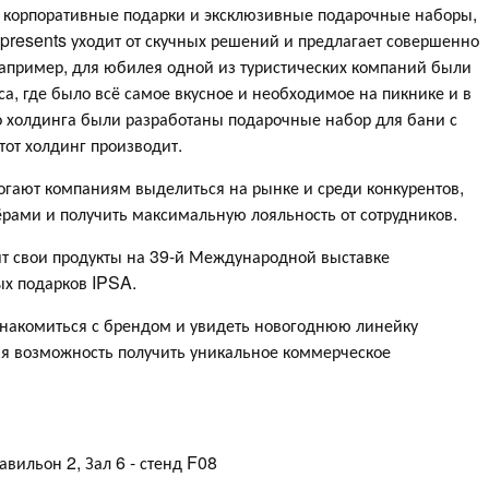
 корпоративные подарки и эксклюзивные подарочные наборы,
presents уходит от скучных решений и предлагает совершенно
апример, для юбилея одной из туристических компаний были
а, где было всё самое вкусное и необходимое на пикнике и в
о холдинга были разработаны подарочные набор для бани с
тот холдинг производит.
огают компаниям выделиться на рынке и среди конкурентов,
рами и получить максимальную лояльность от сотрудников.
ит свои продукты на 39-й Международной выставке
х подарков IPSA.
накомиться с брендом и увидеть новогоднюю линейку
ая возможность получить уникальное коммерческое
авильон 2, Зал 6 - стенд F08