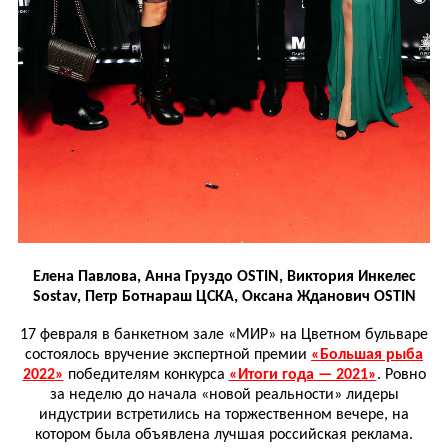
Елена Павлова, Анна Груздо OSTIN, Виктория Инкелес
Sostav, Петр Ботнараш ЦСКА, Оксана Жданович OSTIN
17 февраля в банкетном зале «МИР» на Цветном бульваре
состоялось вручение экспертной премии
«Большая рыба
2022»
победителям конкурса
«Итоги года — 2021»
. Ровно
за неделю до начала «новой реальности» лидеры
индустрии встретились на торжественном вечере, на
котором была объявлена лучшая российская реклама.