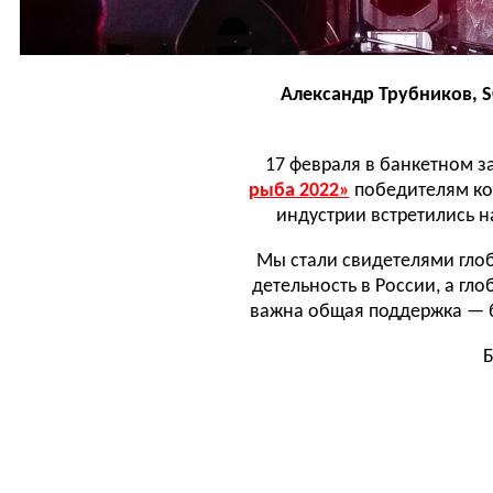
Александр Трубников, 
17 февраля в банкетном з
рыба 2022»
победителям ко
индустрии встретились н
Мы стали свидетелями гло
детельность в России, а г
важна общая поддержка — бо
Б